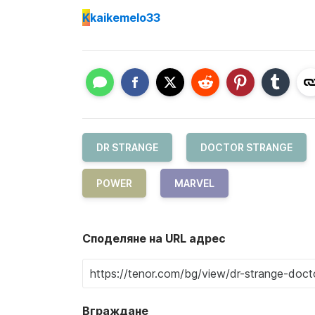
K
kaikemelo33
DR STRANGE
DOCTOR STRANGE
POWER
MARVEL
Споделяне на URL адрес
Вграждане