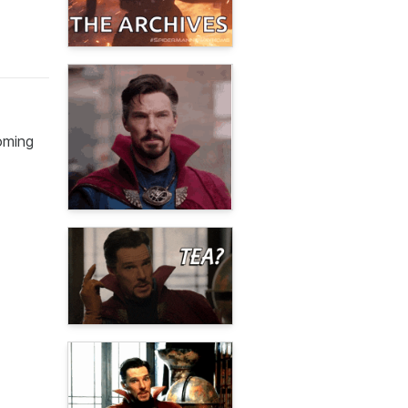
oming