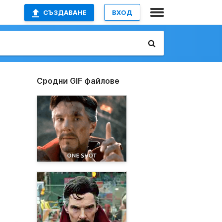
СЪЗДАВАНЕ
ВХОД
Сродни GIF файлове