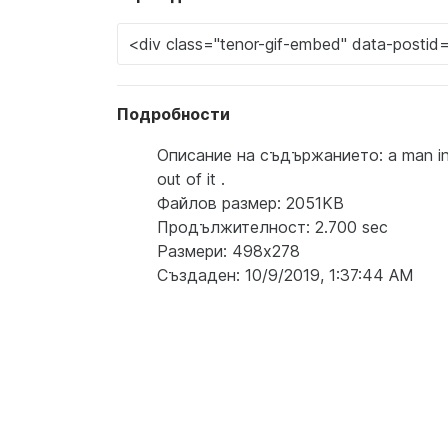
Подробности
Описание на съдържанието: a man in a
out of it .
Файлов размер: 2051KB
Продължителност: 2.700 sec
Размери: 498x278
Създаден: 10/9/2019, 1:37:44 AM