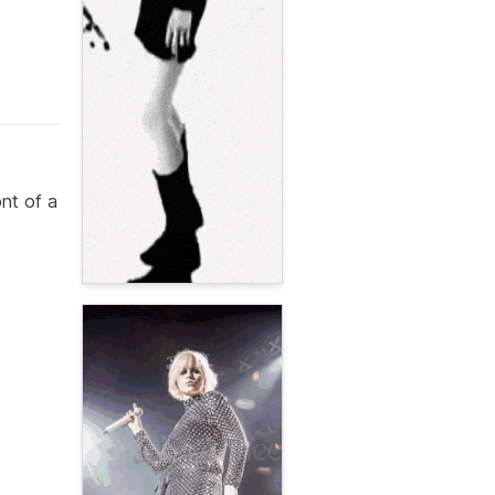
ont of a