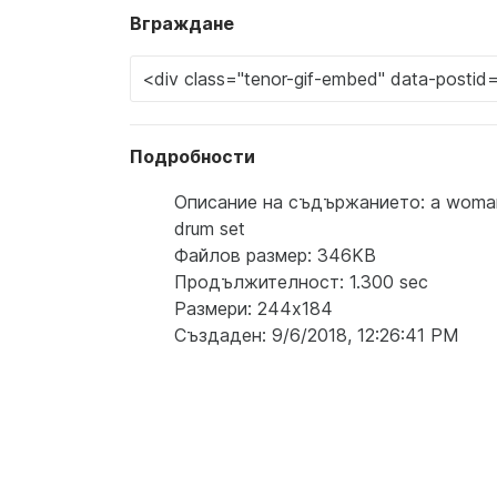
Вграждане
Подробности
Описание на съдържанието: a woman weari
drum set
Файлов размер: 346KB
Продължителност: 1.300 sec
Размери: 244x184
Създаден: 9/6/2018, 12:26:41 PM