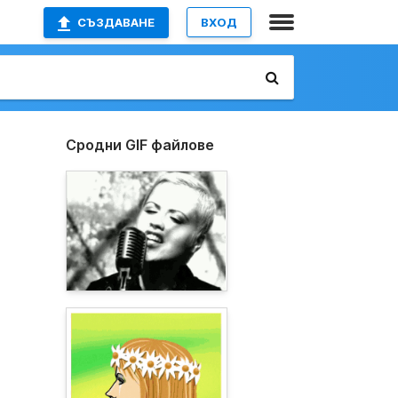
СЪЗДАВАНЕ
ВХОД
Сродни GIF файлове