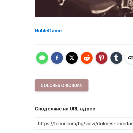
NobleDame
DOLORES ORIORDAN
Споделяне на URL адрес