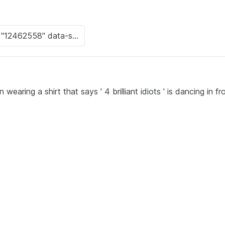
ng a shirt that says ' 4 brilliant idiots ' is dancing in fr