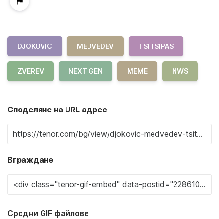
DJOKOVIC
MEDVEDEV
TSITSIPAS
ZVEREV
NEXT GEN
MEME
NWS
Споделяне на URL адрес
Вграждане
Сродни GIF файлове