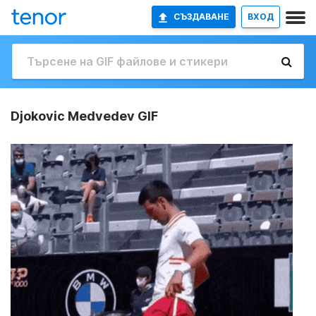
СЪЗДАВАНЕ
ВХОД
Djokovic Medvedev GIF