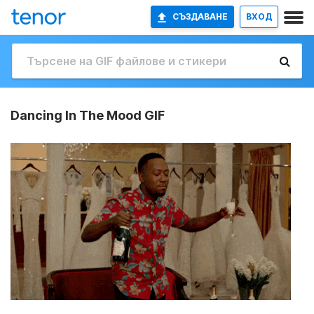
СЪЗДАВАНЕ
ВХОД
Dancing In The Mood GIF