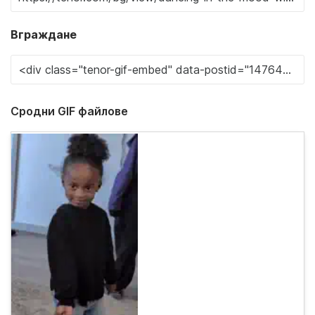
Вграждане
Сродни GIF файлове