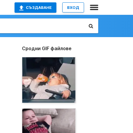
СЪЗДАВАНЕ
ВХОД
Сродни GIF файлове