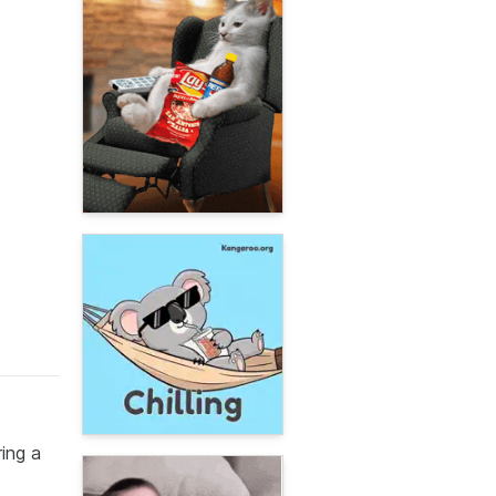
ing a