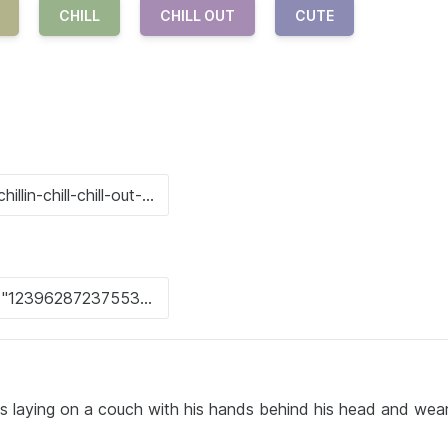
CHILL
CHILL OUT
CUTE
laying on a couch with his hands behind his head and wear