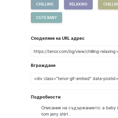
CHILLING
RELAXING
CHILLIN
CUTE BABY
Споделяне на URL адрес
Вграждане
Подробности
Описание на съдържанието: a baby is 
tom jerry shirt .