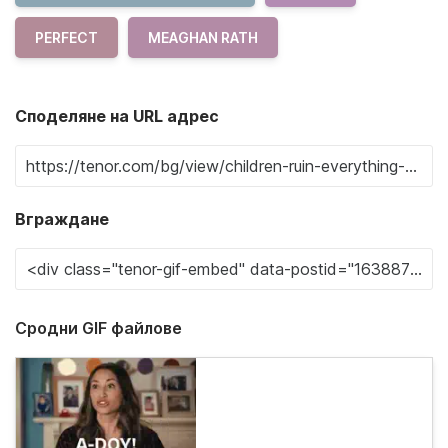
PERFECT
MEAGHAN RATH
Споделяне на URL адрес
Вграждане
Сродни GIF файлове