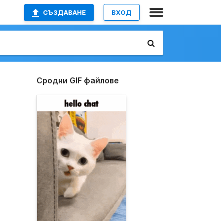
СЪЗДАВАНЕ
ВХОД
Сродни GIF файлове