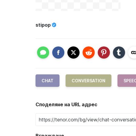
stipop
CHAT
CONVERSATION
SPEE
Споделяне на URL адрес
Вграждане