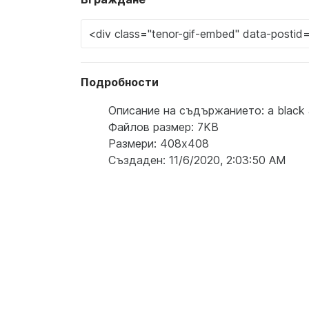
Подробности
Описание на съдържанието: a black an
Файлов размер: 7KB
Размери: 408x408
Създаден: 11/6/2020, 2:03:50 AM