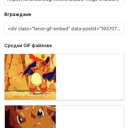
Вграждане
Сродни GIF файлове