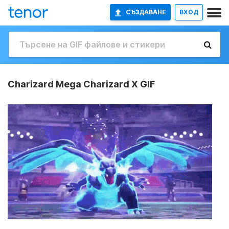
СЪЗДАВАНЕ
ВХОД
Charizard Mega Charizard X GIF