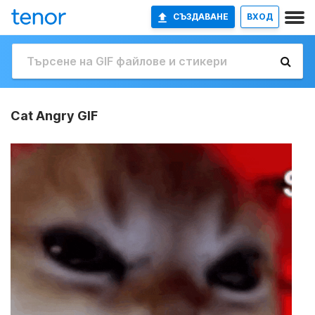
СЪЗДАВАНЕ
ВХОД
Cat Angry GIF