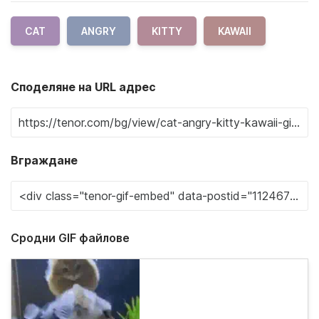
CAT
ANGRY
KITTY
KAWAII
Споделяне на URL адрес
Вграждане
Сродни GIF файлове