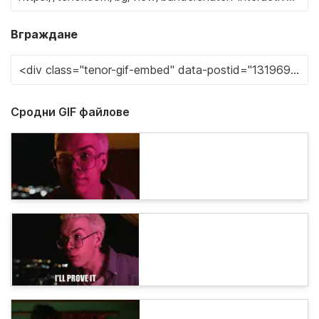
Вграждане
Сродни GIF файлове