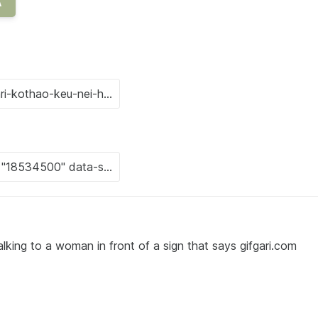
A
ng to a woman in front of a sign that says gifgari.com