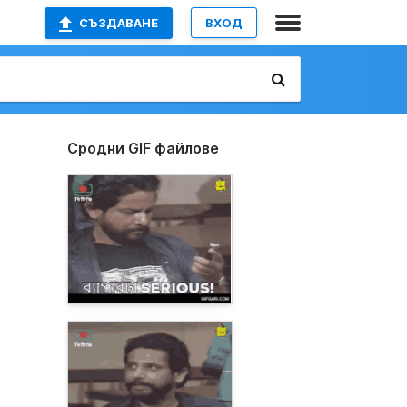
СЪЗДАВАНЕ
ВХОД
Сродни GIF файлове