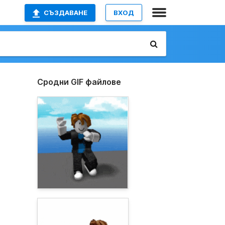
СЪЗДАВАНЕ
ВХОД
Сродни GIF файлове