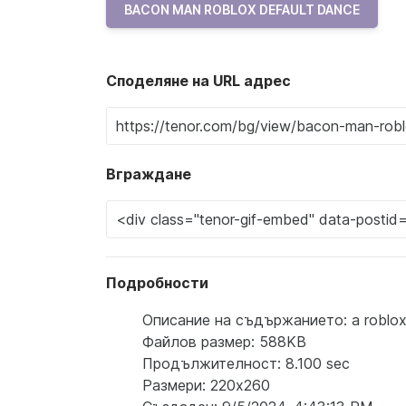
BACON MAN ROBLOX DEFAULT DANCE
Споделяне на URL адрес
Вграждане
Подробности
Описание на съдържанието: a roblox ch
Файлов размер: 588KB
Продължителност: 8.100 sec
Размери: 220x260