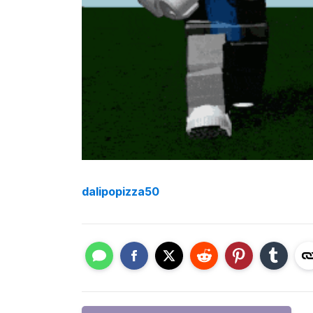
dalipopizza50