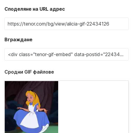
Споделяне на URL адрес
Вграждане
Сродни GIF файлове