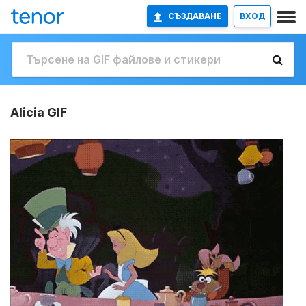
СЪЗДАВАНЕ
ВХОД
Alicia GIF