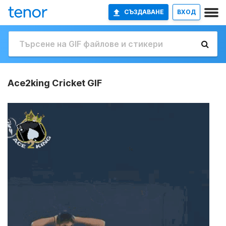
СЪЗДАВАНЕ
ВХОД
Ace2king Cricket GIF