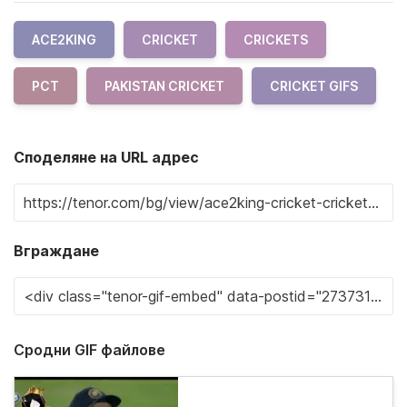
ACE2KING
CRICKET
CRICKETS
PCT
PAKISTAN CRICKET
CRICKET GIFS
Споделяне на URL адрес
Вграждане
Сродни GIF файлове