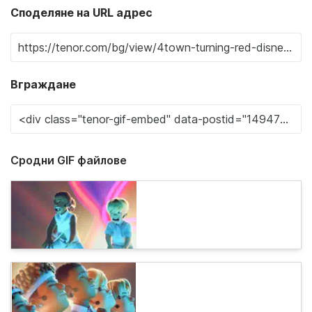
Споделяне на URL адрес
Вграждане
Сродни GIF файлове