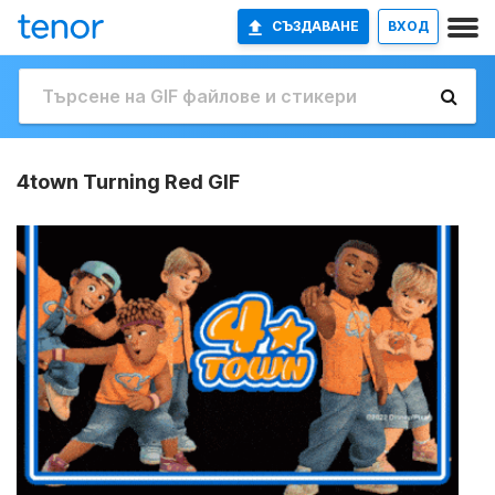
СЪЗДАВАНЕ
ВХОД
4town Turning Red GIF