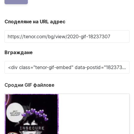
Споделяне на URL адрес
Вграждане
Сродни GIF файлове