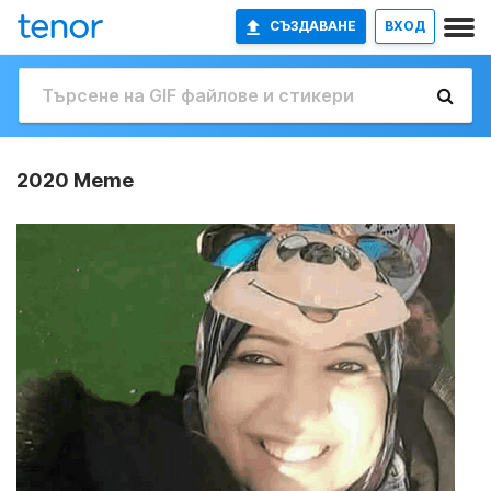
СЪЗДАВАНЕ
ВХОД
2020 Meme