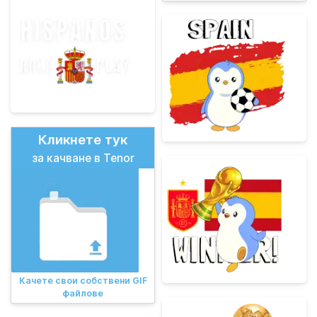
Кликнете тук
за качване в Tenor
Качете свои собствени GIF
файлове