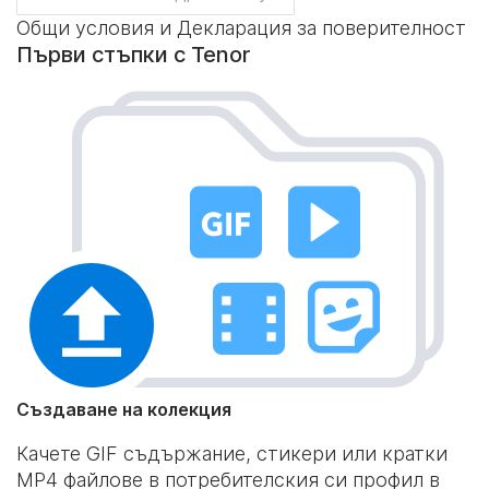
Общи условия и Декларация за поверителност
Първи стъпки с Tenor
Създаване на колекция
Качете GIF съдържание, стикери или кратки
MP4 файлове в потребителския си профил в