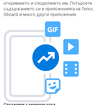
откриването и споделянето им. Потърсете
съдържанието си в приложенията на Tenor,
Gboard и много други приложения.
Споделяне с милиони хора