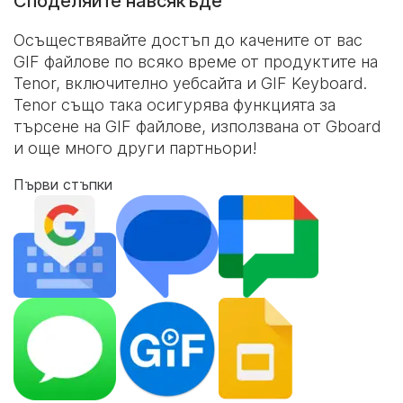
Споделяйте навсякъде
Осъществявайте достъп до качените от вас
GIF файлове по всяко време от продуктите на
Tenor, включително уебсайта и
GIF Keyboard
.
Tenor също така осигурява функцията за
търсене на GIF файлове, използвана от Gboard
и още много други партньори!
Първи стъпки