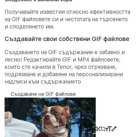
Получавайте известия относно ефективността
на GIF файловете си и честотата на търсенето
и споделянето им.
Създавайте свои собствени GIF файлове
Създаването на GIF съдържание е забавно и
лесно! Редактирайте GIF и MP4 файловете,
които сте качили в Tenor, чрез отрязване,
подрязване и добавяне на персонализирани
надписи към съдържанието
Създаване на GIF файлове