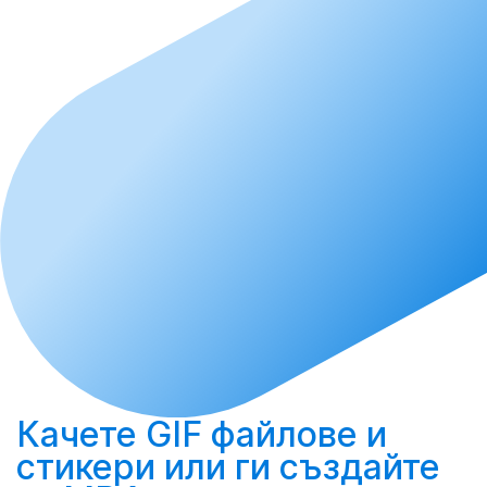
Качете
GIF файлове и
стикери или ги
създайте