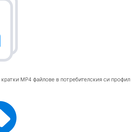
кратки MP4 файлове в потребителския си профил в