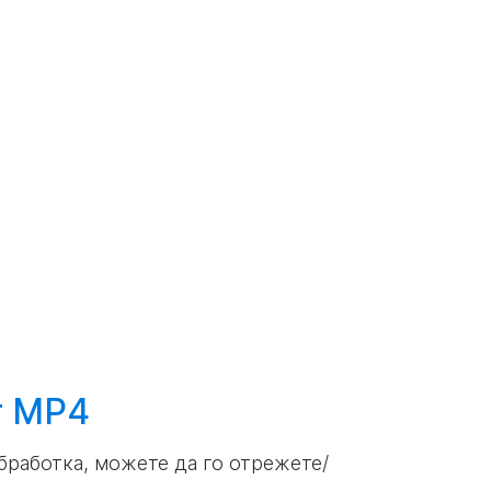
т MP4
обработка, можете да го отрежете/