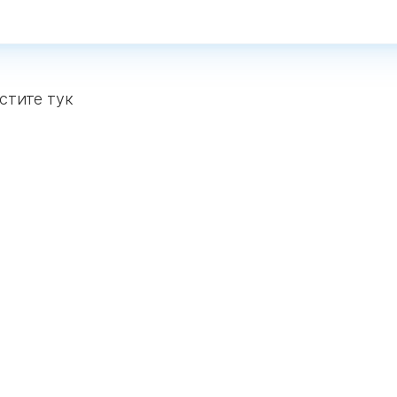
стите тук