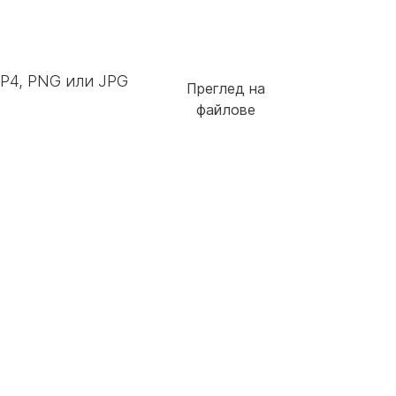
P4, PNG или JPG
Преглед на
файлове