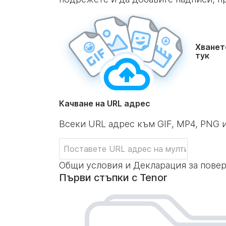
Хванет
тук
Качване на URL адрес
Всеки URL адрес към GIF, MP4, PNG 
Общи условия и Декларация за пове
Първи стъпки с Tenor