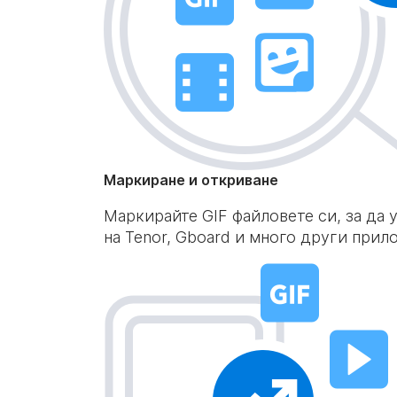
Маркиране и откриване
Маркирайте GIF файловете си, за да
на Tenor, Gboard и много други прил