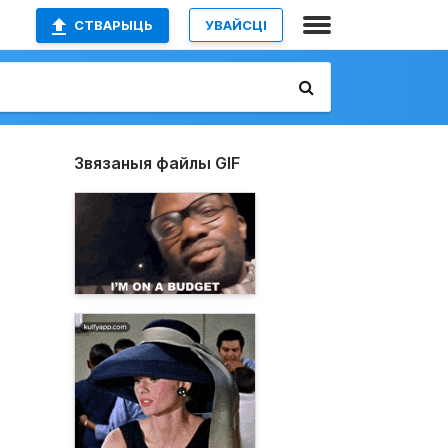
СТВАРЫЦЬ
УВАЙСЦІ
Звязаныя файлы GIF