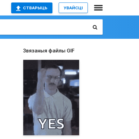
СТВАРЫЦЬ
УВАЙСЦІ
Звязаныя файлы GIF