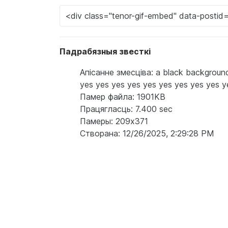
Падрабязныя звесткі
Апісанне змесціва: a black background
yes yes yes yes yes yes yes yes yes y
Памер файла: 1901KB
Працягласць: 7.400 sec
Памеры: 209x371
Створана: 12/26/2025, 2:29:28 PM