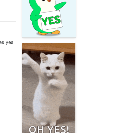
es yes