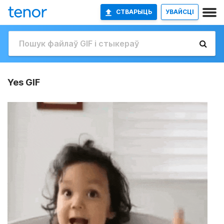
СТВАРЫЦЬ
УВАЙСЦІ
Yes GIF