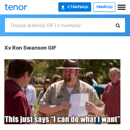
СТВАРЫЦЬ
УВАЙСЦІ
Xx Ron Swanson GIF