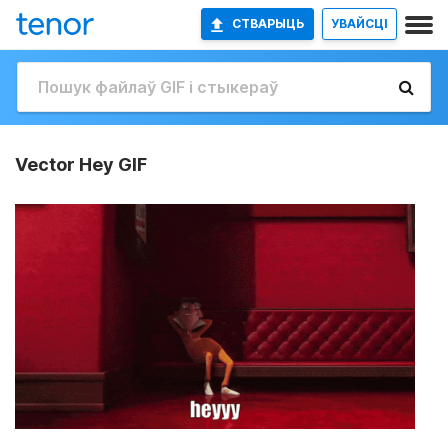
СТВАРЫЦЬ
УВАЙСЦІ
Vector Hey GIF