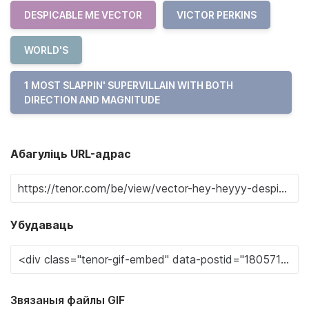
DESPICABLE ME VECTOR
VICTOR PERKINS
WORLD'S
1 MOST SLAPPIN' SUPERVILLAIN WITH BOTH
DIRECTION AND MAGNITUDE
Абагуліць URL-адрас
Убудаваць
Звязаныя файлы GIF