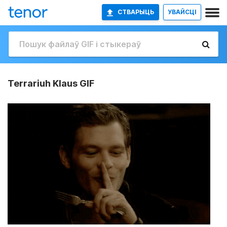
СТВАРЫЦЬ
УВАЙСЦІ
Terrariuh Klaus GIF