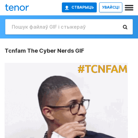
СТВАРЫЦЬ
УВАЙСЦІ
Tcnfam The Cyber Nerds GIF