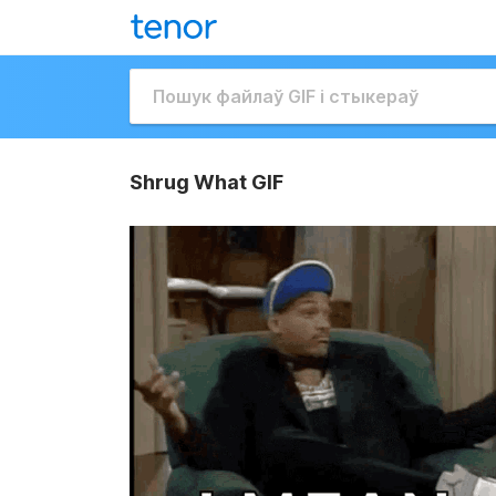
Shrug What GIF