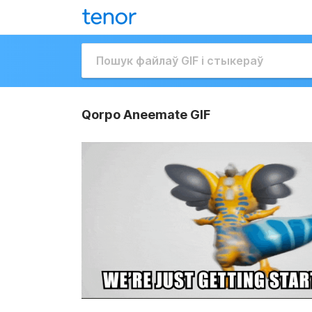
Qorpo Aneemate GIF