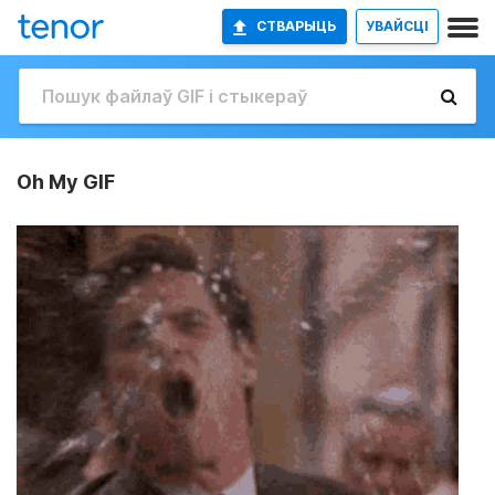
СТВАРЫЦЬ
УВАЙСЦІ
Oh My GIF