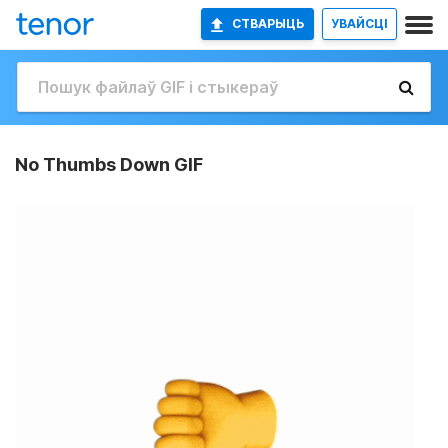
СТВАРЫЦЬ
УВАЙСЦІ
No Thumbs Down GIF