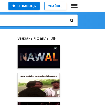
СТВАРЫЦЬ
УВАЙСЦІ
Звязаныя файлы GIF