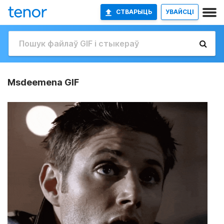
СТВАРЫЦЬ
УВАЙСЦІ
Msdeemena GIF