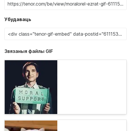
Убудаваць
Звязаныя файлы GIF