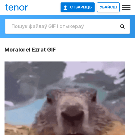
СТВАРЫЦЬ
УВАЙСЦІ
Moralorel Ezrat GIF