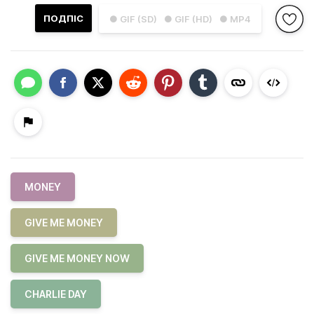
ПОДПІС
● GIF (SD)
● GIF (HD)
● MP4
MONEY
GIVE ME MONEY
GIVE ME MONEY NOW
CHARLIE DAY