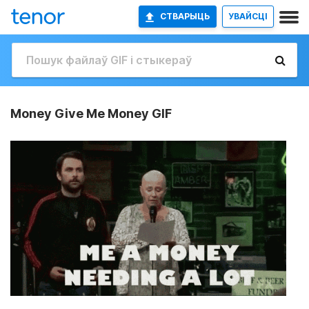
СТВАРЫЦЬ
УВАЙСЦІ
Money Give Me Money GIF