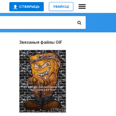
СТВАРЫЦЬ
УВАЙСЦІ
Звязаныя файлы GIF