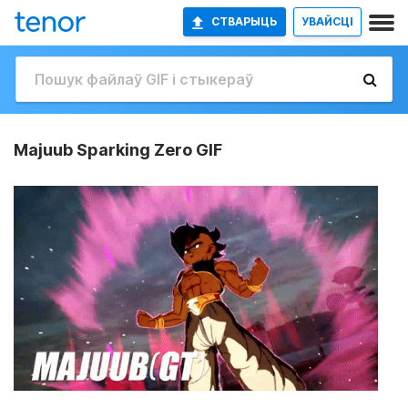
СТВАРЫЦЬ
УВАЙСЦІ
Majuub Sparking Zero GIF