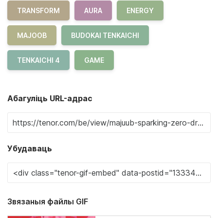
TRANSFORM
AURA
ENERGY
MAJOOB
BUDOKAI TENKAICHI
TENKAICHI 4
GAME
Абагуліць URL-адрас
Убудаваць
Звязаныя файлы GIF