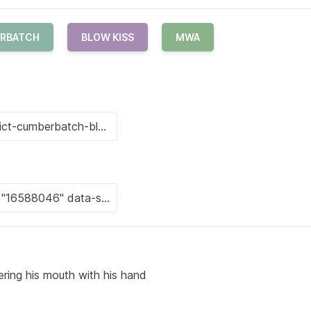
ERBATCH
BLOW KISS
MWA
ering his mouth with his hand