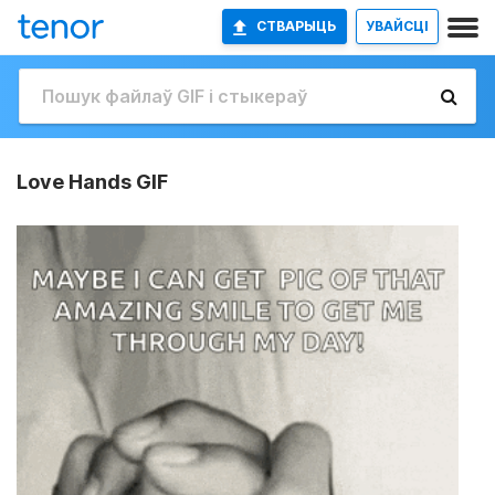
СТВАРЫЦЬ
УВАЙСЦІ
Love Hands GIF