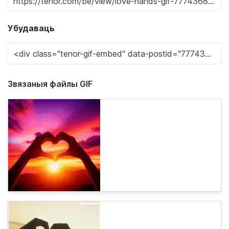
Убудаваць
Звязаныя файлы GIF