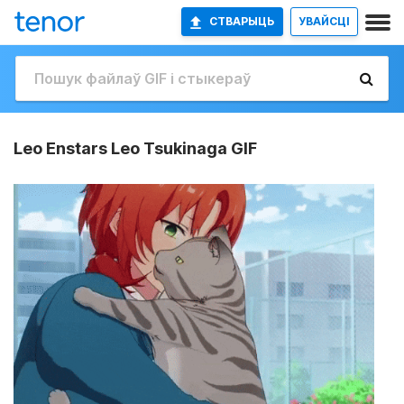
СТВАРЫЦЬ
УВАЙСЦІ
Leo Enstars Leo Tsukinaga GIF