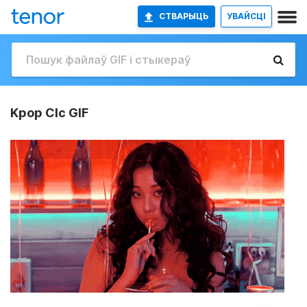
СТВАРЫЦЬ
УВАЙСЦІ
Kpop Clc GIF