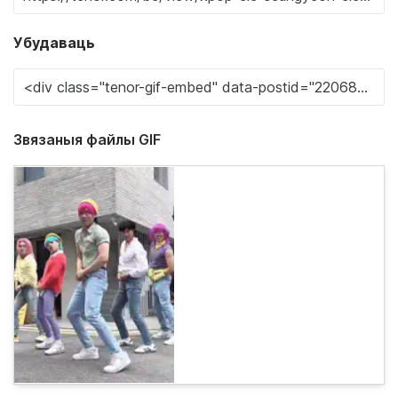
Убудаваць
Звязаныя файлы GIF