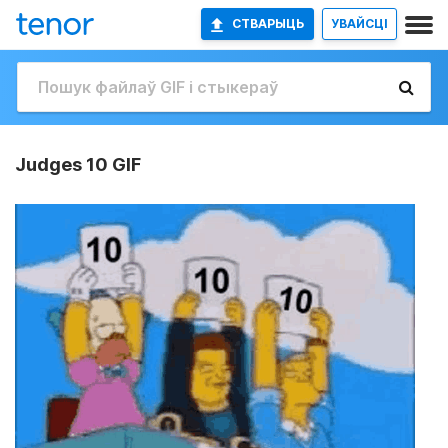
СТВАРЫЦЬ
УВАЙСЦІ
Judges 10 GIF