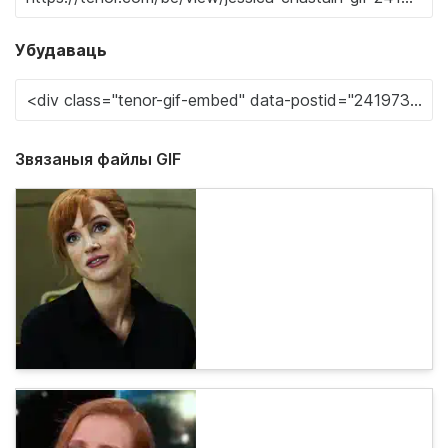
Убудаваць
Звязаныя файлы GIF