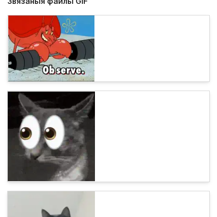
Звязаныя файлы GIF