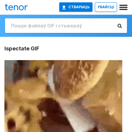
СТВАРЫЦЬ
УВАЙСЦІ
Ispectate GIF