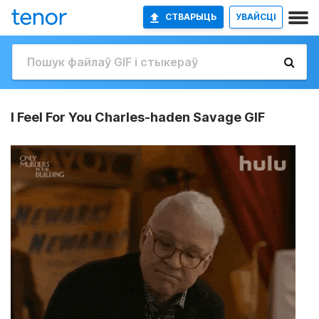
СТВАРЫЦЬ
УВАЙСЦІ
I Feel For You Charles-haden Savage GIF