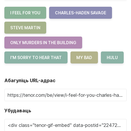
I FEEL FOR YOU
CHARLES-HADEN SAVAGE
STEVE MARTIN
ONLY MURDERS IN THE BUILDING
I'M SORRY TO HEAR THAT
MY BAD
HULU
Абагуліць URL-адрас
Убудаваць