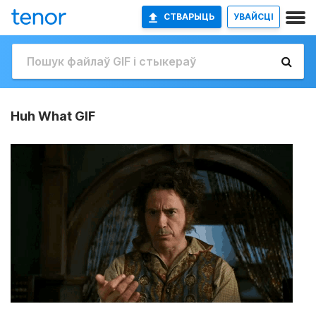
СТВАРЫЦЬ
УВАЙСЦІ
Huh What GIF