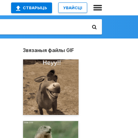
СТВАРЫЦЬ
УВАЙСЦІ
Звязаныя файлы GIF