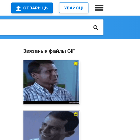
СТВАРЫЦЬ
УВАЙСЦІ
Звязаныя файлы GIF