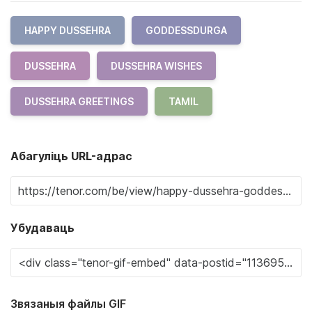
HAPPY DUSSEHRA
GODDESSDURGA
DUSSEHRA
DUSSEHRA WISHES
DUSSEHRA GREETINGS
TAMIL
Абагуліць URL-адрас
Убудаваць
Звязаныя файлы GIF