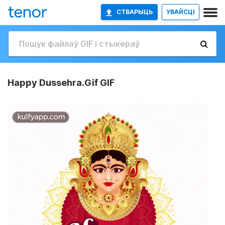
СТВАРЫЦЬ
УВАЙСЦІ
Happy Dussehra.Gif GIF