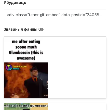
Убудаваць
Звязаныя файлы GIF