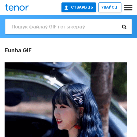
СТВАРЫЦЬ
УВАЙСЦІ
Eunha GIF